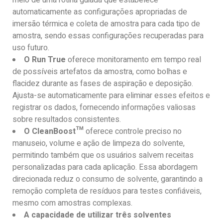
meio de uma rotina guiada que estabelece
automaticamente as configurações apropriadas de
imersão térmica e coleta de amostra para cada tipo de
amostra, sendo essas configurações recuperadas para
uso futuro.
O Run True
oferece monitoramento em tempo real
de possíveis artefatos da amostra, como bolhas e
flacidez durante as fases de aspiração e deposição.
Ajusta-se automaticamente para eliminar esses efeitos e
registrar os dados, fornecendo informações valiosas
sobre resultados consistentes.
O CleanBoost™
oferece controle preciso no
manuseio, volume e ação de limpeza do solvente,
permitindo também que os usuários salvem receitas
personalizadas para cada aplicação. Essa abordagem
direcionada reduz o consumo de solvente, garantindo a
remoção completa de resíduos para testes confiáveis,
mesmo com amostras complexas.
A capacidade de utilizar três solventes