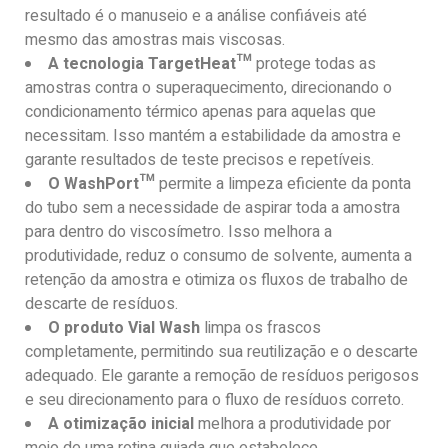
resultado é o manuseio e a análise confiáveis ​​até
mesmo das amostras mais viscosas.
A tecnologia TargetHeat™
protege todas as
amostras contra o superaquecimento, direcionando o
condicionamento térmico apenas para aquelas que
necessitam. Isso mantém a estabilidade da amostra e
garante resultados de teste precisos e repetíveis.
O WashPort™
permite a limpeza eficiente da ponta
do tubo sem a necessidade de aspirar toda a amostra
para dentro do viscosímetro. Isso melhora a
produtividade, reduz o consumo de solvente, aumenta a
retenção da amostra e otimiza os fluxos de trabalho de
descarte de resíduos.
O produto Vial Wash
limpa os frascos
completamente, permitindo sua reutilização e o descarte
adequado. Ele garante a remoção de resíduos perigosos
e seu direcionamento para o fluxo de resíduos correto.
A otimização inicial
melhora a produtividade por