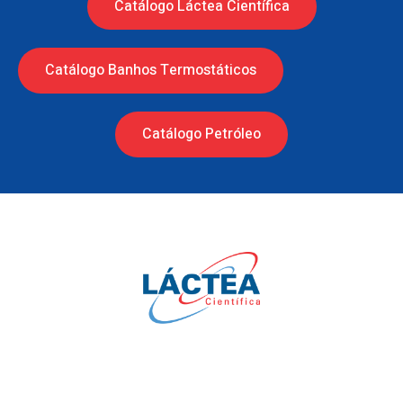
Catálogo Láctea Científica
Catálogo Banhos Termostáticos
Catálogo Petróleo