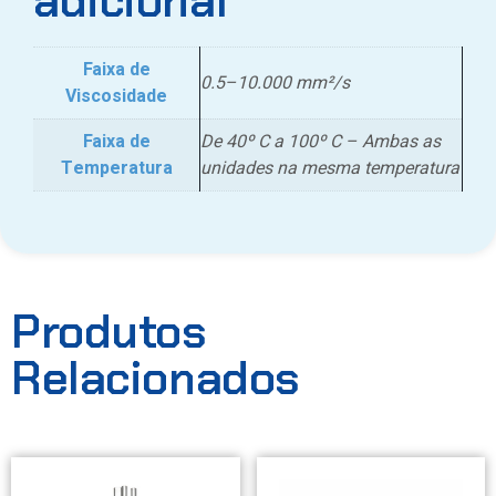
adicional
Faixa de
0.5–10.000 mm²/s
Viscosidade
Faixa de
De 40º C a 100º C – Ambas as
Temperatura
unidades na mesma temperatura
Produtos
Relacionados