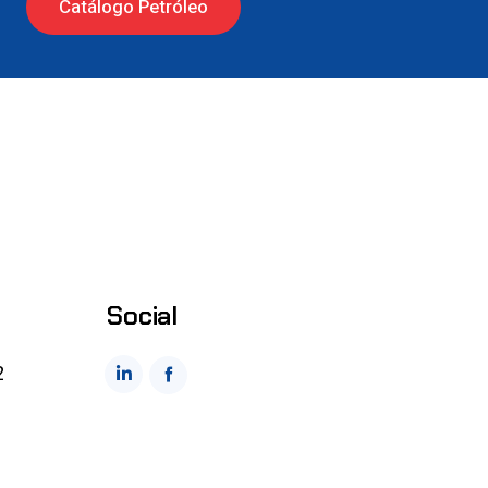
Catálogo Petróleo
Social
2