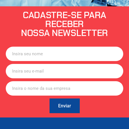
CADASTRE-SE PARA
RECEBER
NOSSA NEWSLETTER
Enviar