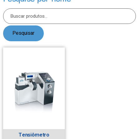
Pesquisar
Tensiômetro