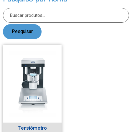
Pesquisar
Tensiômetro