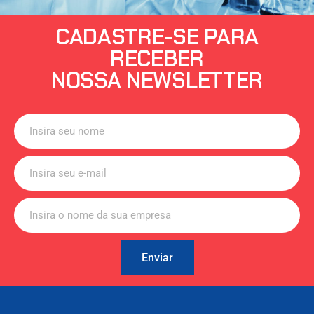
CADASTRE-SE PARA
RECEBER
NOSSA NEWSLETTER
Enviar