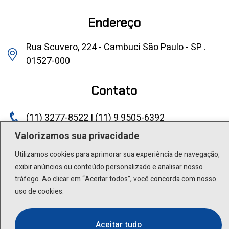
Endereço
Rua Scuvero, 224 - Cambuci São Paulo - SP .
01527-000
Contato
(11) 3277-8522 | (11) 9 9505-6392
Valorizamos sua privacidade
lactea@lactea.com.br
Utilizamos cookies para aprimorar sua experiência de navegação,
Social
exibir anúncios ou conteúdo personalizado e analisar nosso
tráfego. Ao clicar em “Aceitar todos”, você concorda com nosso
uso de cookies.
Aceitar tudo