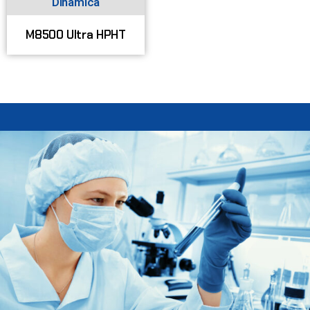
Dinâmica
M8500 Ultra HPHT