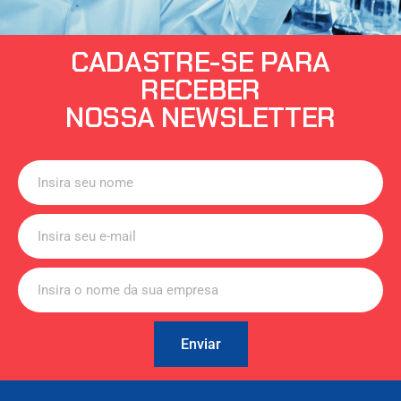
CADASTRE-SE PARA
RECEBER
NOSSA NEWSLETTER
Enviar