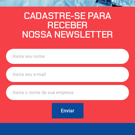
CADASTRE-SE PARA
RECEBER
NOSSA NEWSLETTER
Enviar