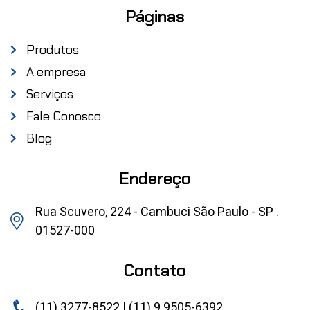
Páginas
Produtos
A empresa
Serviços
Fale Conosco
Blog
Endereço
Rua Scuvero, 224 - Cambuci São Paulo - SP .
01527-000
Contato
(11) 3277-8522 | (11) 9 9505-6392