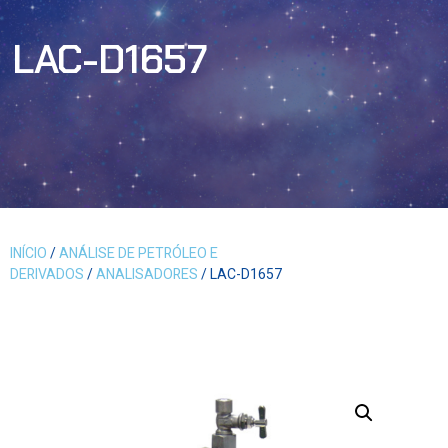
LAC-D1657
INÍCIO
/
ANÁLISE DE PETRÓLEO E
DERIVADOS
/
ANALISADORES
/ LAC-D1657