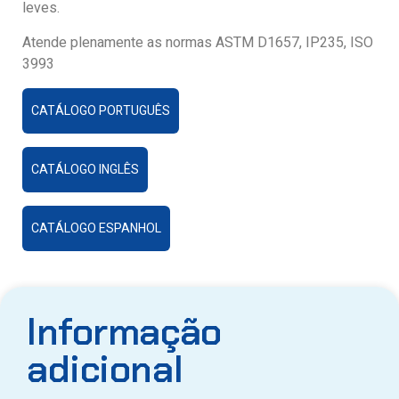
leves.
Atende plenamente as normas ASTM D1657, IP235, ISO
3993
CATÁLOGO PORTUGUÊS
CATÁLOGO INGLÊS
CATÁLOGO ESPANHOL
Informação
adicional