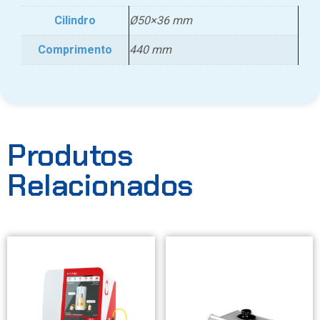
Cilindro
Ø50×36 mm
Comprimento
440 mm
Produtos
Relacionados