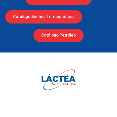
Catálogo Banhos Termostáticos
Catálogo Petróleo