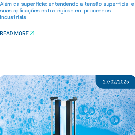
Além da superfície: entendendo a tensão superficial e
suas aplicações estratégicas em processos
industriais
READ MORE
27/02/2025