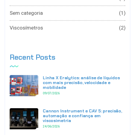
Sem categoria
(1)
Viscosímetros
(2)
Recent Posts
Linha X Eralytics: análise de líquidos
com mais precisão, velocidade e
mobilidade
09/07/2026
Cannon Instrument e CAV 5: precisão,
automação e confiança em
viscosimetria
24/06/2026