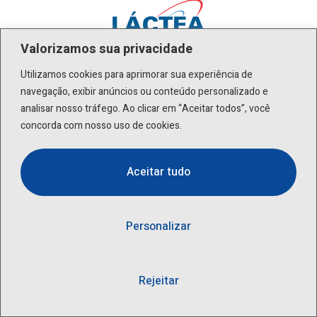
Valorizamos sua privacidade
Utilizamos cookies para aprimorar sua experiência de
navegação, exibir anúncios ou conteúdo personalizado e
analisar nosso tráfego. Ao clicar em “Aceitar todos”, você
concorda com nosso uso de cookies.
Páginas
Aceitar tudo
Produtos
A empresa
Serviços
Personalizar
Fale Conosco
Blog
Rejeitar
Endereço