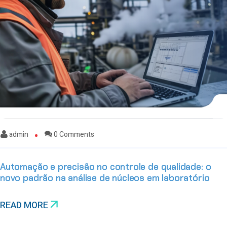
admin
0 Comments
Automação e precisão no controle de qualidade: o
novo padrão na análise de núcleos em laboratório
READ MORE