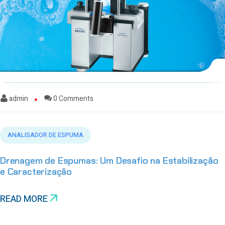
admin
0 Comments
ANALISADOR DE ESPUMA
Drenagem de Espumas: Um Desafio na Estabilização
e Caracterização
READ MORE