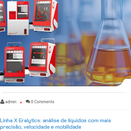
admin
0 Comments
Linha X Eralytics: análise de líquidos com mais
precisão, velocidade e mobilidade