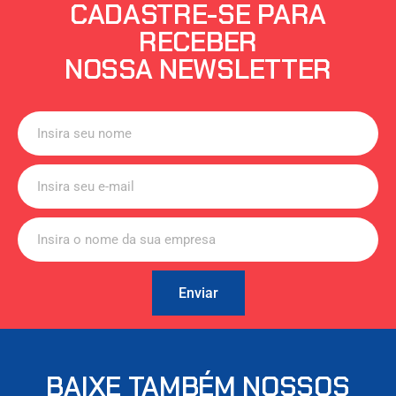
CADASTRE-SE PARA
RECEBER
NOSSA NEWSLETTER
Enviar
BAIXE TAMBÉM NOSSOS