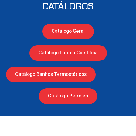
CATÁLOGOS
Catálogo Geral
Catálogo Láctea Científica
Catálogo Banhos Termostáticos
Catálogo Petróleo