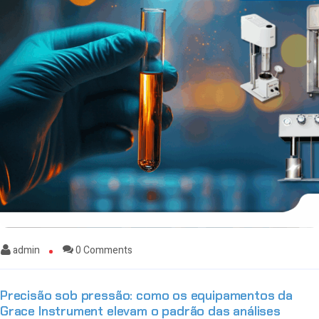
admin
0 Comments
Precisão sob pressão: como os equipamentos da
Grace Instrument elevam o padrão das análises