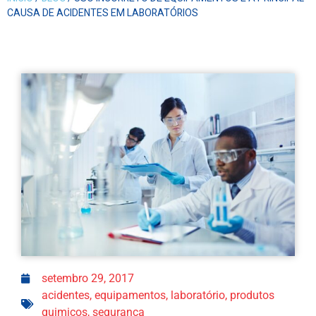
CAUSA DE ACIDENTES EM LABORATÓRIOS
setembro 29, 2017
acidentes
,
equipamentos
,
laboratório
,
produtos
quimicos
,
segurança