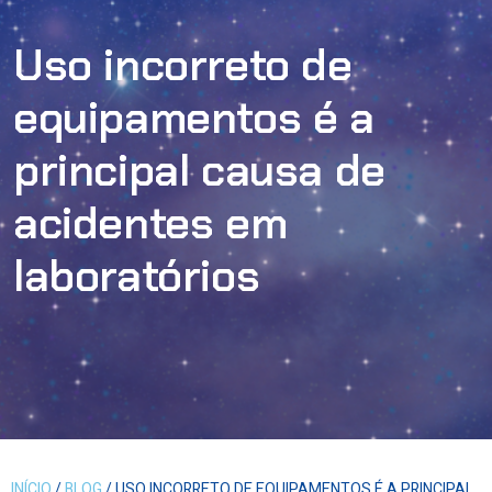
Uso incorreto de
equipamentos é a
principal causa de
acidentes em
laboratórios
INÍCIO
/
BLOG
/ USO INCORRETO DE EQUIPAMENTOS É A PRINCIPAL