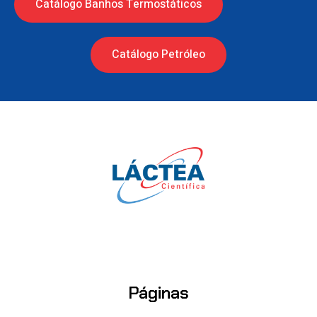
Catálogo Banhos Termostáticos
Catálogo Petróleo
Páginas