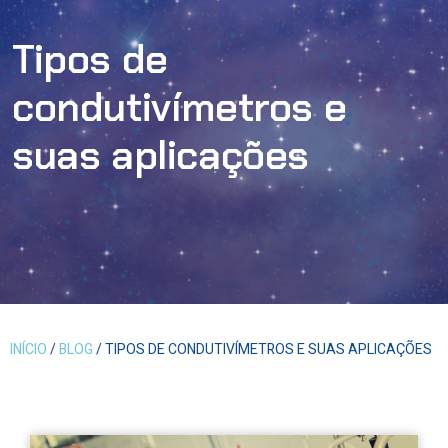
Tipos de
condutivímetros e
suas aplicações
INÍCIO
/
BLOG
/ TIPOS DE CONDUTIVÍMETROS E SUAS APLICAÇÕES