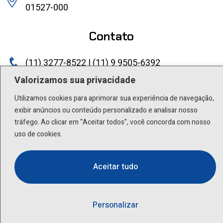
01527-000
Contato
(11) 3277-8522 | (11) 9 9505-6392
Valorizamos sua privacidade
lactea@lactea.com.br
Utilizamos cookies para aprimorar sua experiência de navegação,
Social
exibir anúncios ou conteúdo personalizado e analisar nosso
tráfego. Ao clicar em “Aceitar todos”, você concorda com nosso
uso de cookies.
Aceitar tudo
Personalizar