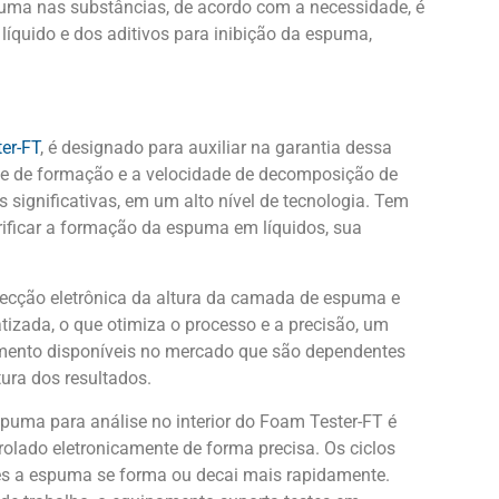
puma nas substâncias, de acordo com a necessidade, é
íquido e dos aditivos para inibição da espuma,
er-FT
, é designado para auxiliar na garantia dessa
de de formação e a velocidade de decomposição de
significativas, em um alto nível de tecnologia. Tem
rificar a formação da espuma em líquidos, sua
etecção eletrônica da altura da camada de espuma e
tizada, o que otimiza o processo e a precisão, um
amento disponíveis no mercado que são dependentes
tura dos resultados.
spuma para análise no interior do Foam Tester-FT é
rolado eletronicamente de forma precisa. Os ciclos
s a espuma se forma ou decai mais rapidamente.