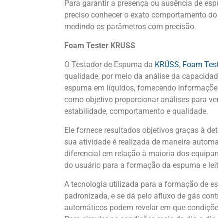
Para garantir a presença ou ausência de es
preciso conhecer o exato comportamento do l
medindo os parâmetros com precisão.
Foam Tester KRUSS
O Testador de Espuma da
KRÜSS
,
Foam Test
qualidade, por meio da análise da capacida
espuma em líquidos, fornecendo informações 
como objetivo proporcionar análises para ve
estabilidade, comportamento e qualidade.
Ele fornece resultados objetivos graças à d
sua atividade é realizada de maneira automa
diferencial em relação à maioria dos equip
do usuário para a formação da espuma e lei
A tecnologia utilizada para a formação de e
padronizada, e se dá pelo afluxo de gás cont
automáticos podem revelar em que condiçõe