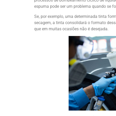
processos de bombeamento cíclico de líquid
espuma pode ser um problema quando se fo
Se, por exemplo, uma determinada tinta for
secagem, a tinta consolidará o formato dess
que em muitas ocasiões não é desejada.