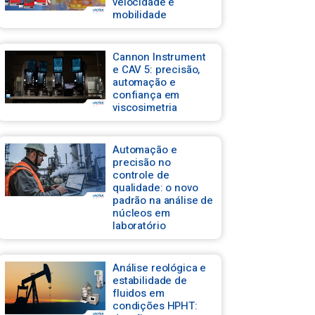
velocidade e
mobilidade
Cannon Instrument
e CAV 5: precisão,
automação e
confiança em
viscosimetria
Automação e
precisão no
controle de
qualidade: o novo
padrão na análise de
núcleos em
laboratório
Análise reológica e
estabilidade de
fluidos em
condições HPHT: