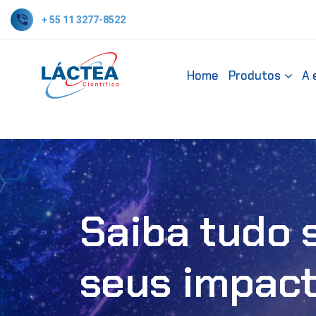
+ 55 11 3277-8522
Home
Produtos
A 
Saiba tudo 
seus impact