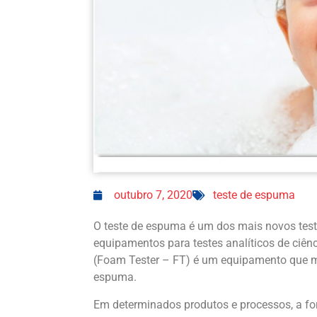
outubro 7, 2020
teste de espuma
O teste de espuma é um dos mais novos test
equipamentos para testes analíticos de ciên
(Foam Tester – FT) é um equipamento que m
espuma.
Em determinados produtos e processos, a 