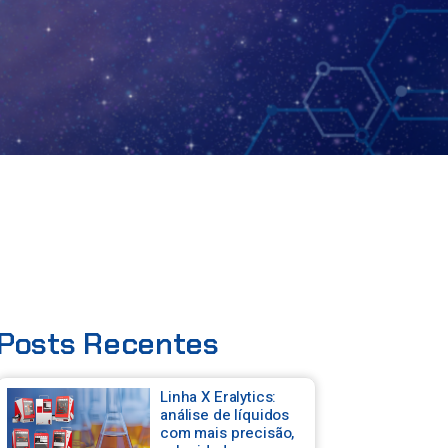
Posts Recentes
Linha X Eralytics:
análise de líquidos
com mais precisão,