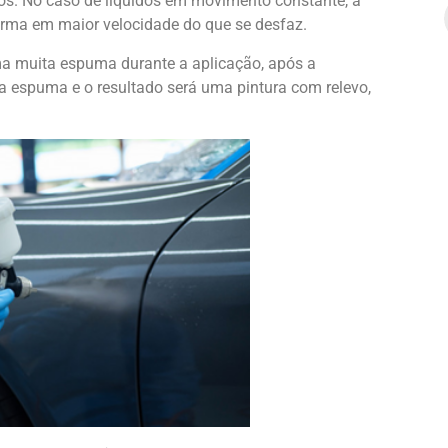
os. No caso de líquidos em movimento constante, a
rma em maior velocidade do que se desfaz.
ma muita espuma durante a aplicação, após a
a espuma e o resultado será uma pintura com relevo,