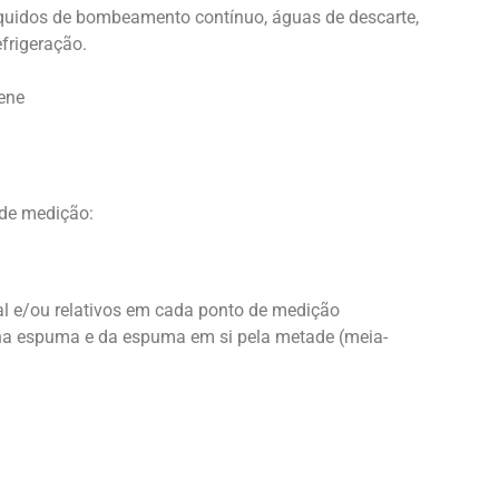
uidos de bombeamento contínuo, águas de descarte,
refrigeração.
iene
de medição:
tal e/ou relativos em cada ponto de medição
na espuma e da espuma em si pela metade (meia-