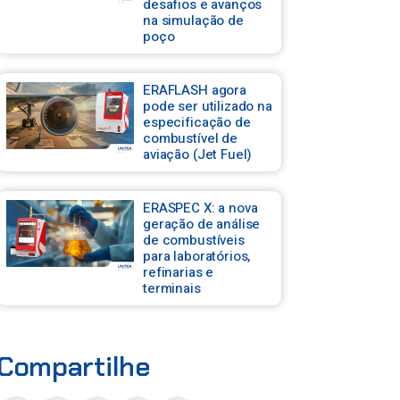
desafios e avanços
na simulação de
poço
ERAFLASH agora
pode ser utilizado na
especificação de
combustível de
aviação (Jet Fuel)
ERASPEC X: a nova
geração de análise
de combustíveis
para laboratórios,
refinarias e
terminais
Compartilhe