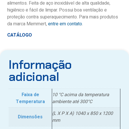
alimentos. Feita de aço inoxidável de alta qualidade,
higiênico e fácil de limpar. Possui boa ventilação e
proteção contra superaquecimento. Para mais produtos
da marca Memmert,
entre em contato
.
CATÁLOGO
Informação
adicional
Faixa de
10 °C acima da temperatura
Temperatura
ambiente até 300°C
(L X P X A) 1040 x 850 x 1200
Dimensões
mm