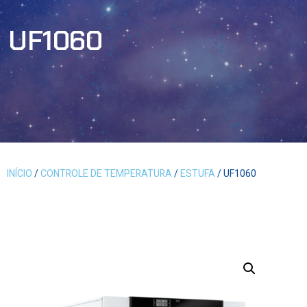
UF1060
INÍCIO
/
CONTROLE DE TEMPERATURA
/
ESTUFA
/ UF1060