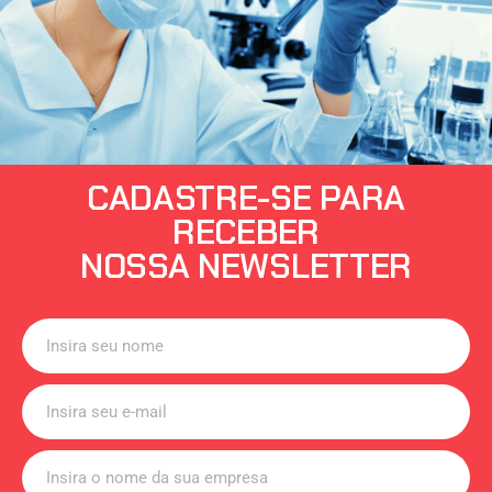
CADASTRE-SE PARA
RECEBER
NOSSA NEWSLETTER