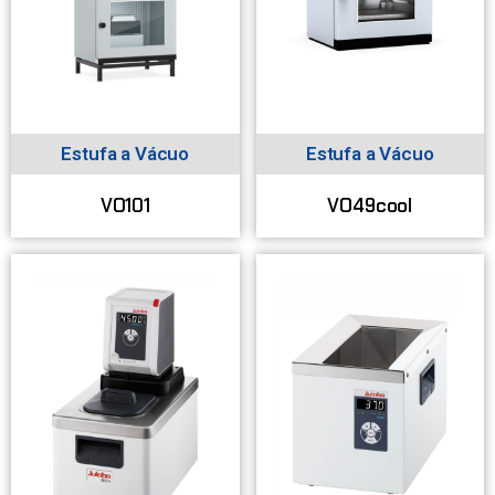
Estufa a Vácuo
Estufa a Vácuo
VO101
VO49cool