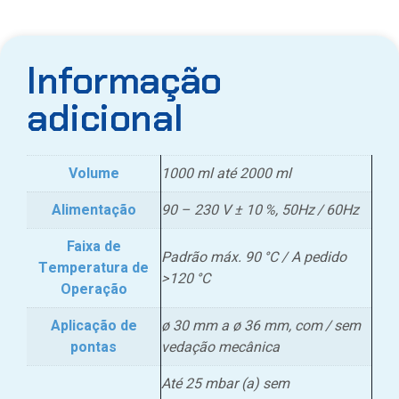
Informação
adicional
Volume
1000 ml até 2000 ml
Alimentação
90 – 230 V ± 10 %, 50Hz / 60Hz
Faixa de
Padrão máx. 90 °C / A pedido
Temperatura de
>120 °C
Operação
Aplicação de
ø 30 mm a ø 36 mm, com / sem
pontas
vedação mecânica
Até 25 mbar (a) sem