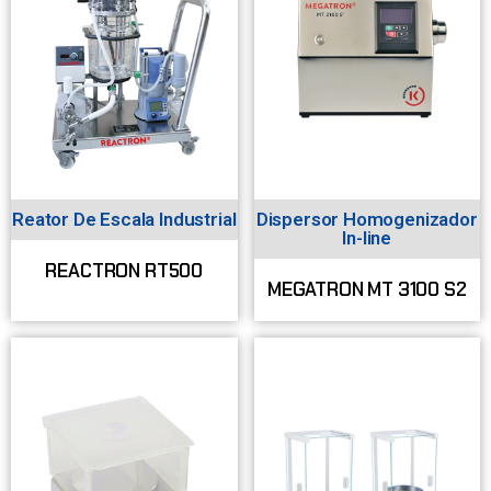
Reator De Escala Industrial
Dispersor Homogenizador
In-line
REACTRON RT500
MEGATRON MT 3100 S2