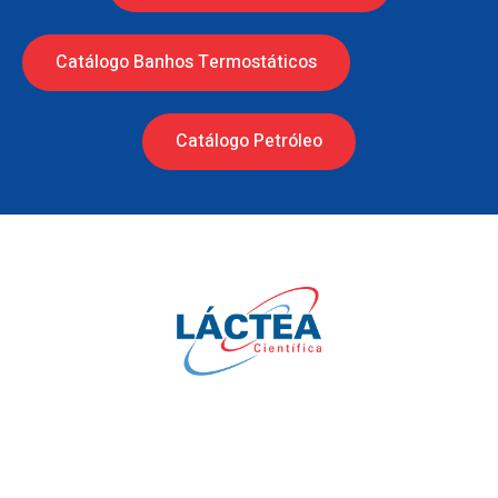
Catálogo Banhos Termostáticos
Catálogo Petróleo