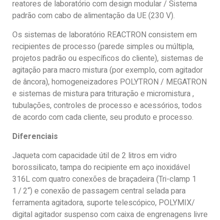
reatores de laboratório com design modular / Sistema
padrão com cabo de alimentação da UE (230 V).
Os sistemas de laboratório REACTRON consistem em
recipientes de processo (parede simples ou múltipla,
projetos padrão ou específicos do cliente), sistemas de
agitação para macro mistura (por exemplo, com agitador
de âncora), homogeneizadores POLYTRON / MEGATRON
e sistemas de mistura para trituração e micromistura ,
tubulações, controles de processo e acessórios, todos
de acordo com cada cliente, seu produto e processo.
Diferenciais
Jaqueta com capacidade útil de 2 litros em vidro
borossilicato, tampa do recipiente em aço inoxidável
316L com quatro conexões de braçadeira (Tri-clamp 1
1 / 2“) e conexão de passagem central selada para
ferramenta agitadora, suporte telescópico, POLYMIX/
digital agitador suspenso com caixa de engrenagens livre