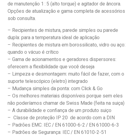
de manutenção 1 : 5 (alto torque) e agitador de âncora.
Opções de atualização e gama completa de acessórios
sob consulta.
– Recipientes de mistura, parede simples ou parede
dupla: para a temperatura ideal de aplicação
– Recipientes de mistura em borossilicato, vidro ou aço:
quando o vácuo é crítico
– Gama de acionamentos e geradores dispersores:
oferecem a flexibilidade que você deseja
– Limpeza e desmontagem: muito fácil de fazer, com o
suporte telescópico (eletro) integrado
– Mudança simples da ponta: com Click & Go
– Os melhores materiais disponíveis porque sem eles
não poderíamos chamar de Swiss Made (feita na suiça)
– A durabilidade e confiança de um produto suiço
– Classe de proteção IP 20 de acordo com a DIN
– Padrões EMC: IEC / EN 61000-6-2 / EN 61000-6-3
– Padrões de Segurança: IEC / EN 61010-2-51