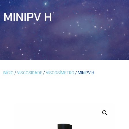
MINIPV H
INÍCIO
/
VISCOSIDADE
/
VISCOSÍMETRO
/ MINIPV H