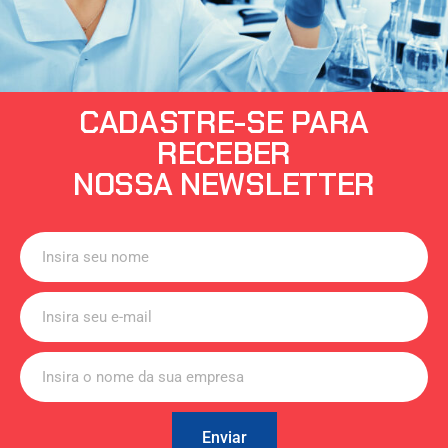
CADASTRE-SE PARA
RECEBER
NOSSA NEWSLETTER
Enviar