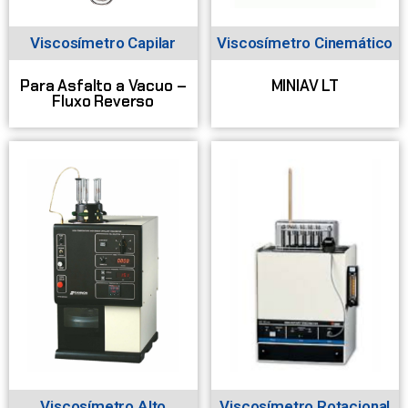
Viscosímetro Capilar
Viscosímetro Cinemático
Para Asfalto a Vacuo –
MINIAV LT
Fluxo Reverso
Viscosímetro Alto
Viscosímetro Rotacional