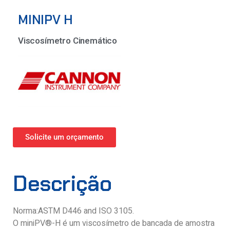
MINIPV H
Viscosímetro Cinemático
Solicite um orçamento
Descrição
Norma:ASTM D446 and ISO 3105.
O miniPV®-H é um viscosímetro de bancada de amostra