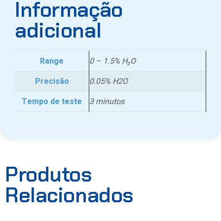
Informação
adicional
Range
0 – 1.5% H₂O
Precisão
0.05% H2O
Tempo de teste
3 minutos
Produtos
Relacionados