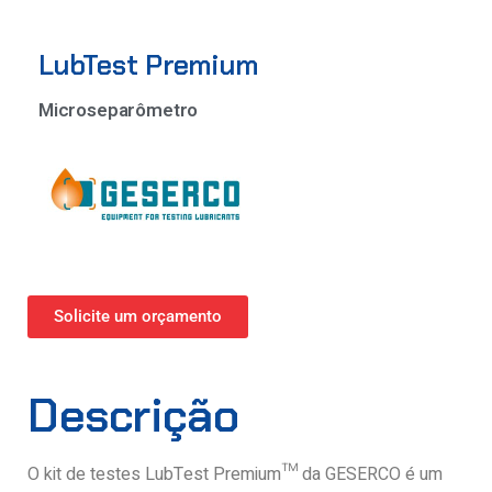
LubTest Premium
Microseparômetro
Solicite um orçamento
Descrição
O kit de testes LubTest Premium™ da GESERCO é um