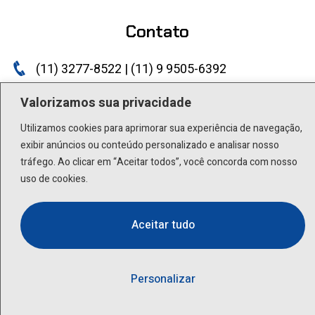
Contato
(11) 3277-8522 | (11) 9 9505-6392
lactea@lactea.com.br
Valorizamos sua privacidade
Utilizamos cookies para aprimorar sua experiência de navegação,
Social
exibir anúncios ou conteúdo personalizado e analisar nosso
tráfego. Ao clicar em “Aceitar todos”, você concorda com nosso
uso de cookies.
Aceitar tudo
Personalizar