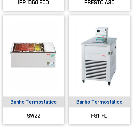
IPP 1060 ECO
PRESTO A30
Banho Termostático
Banho Termostático
SW22
F81-HL