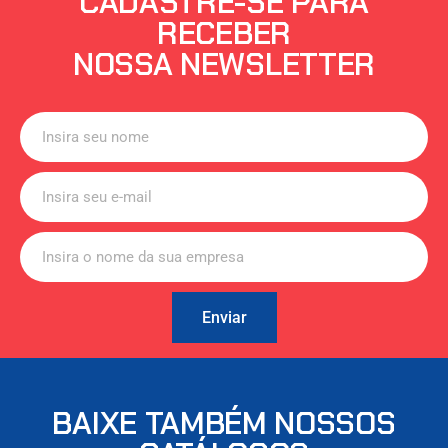
CADASTRE-SE PARA
RECEBER
NOSSA NEWSLETTER
Enviar
BAIXE TAMBÉM NOSSOS