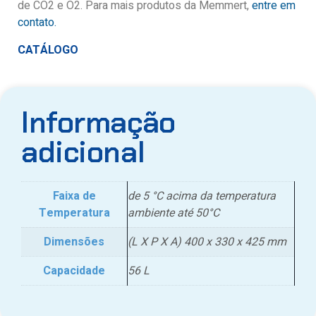
de CO2 e O2. Para mais produtos da Memmert,
entre em
contato.
CATÁLOGO
Informação
adicional
Faixa de
de 5 °C acima da temperatura
Temperatura
ambiente até 50°C
Dimensões
(L X P X A) 400 x 330 x 425 mm
Capacidade
56 L