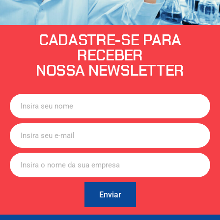
CADASTRE-SE PARA
RECEBER
NOSSA NEWSLETTER
Enviar