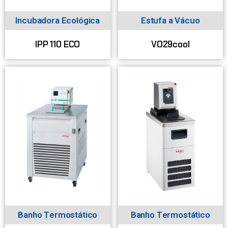
Incubadora Ecológica
Estufa a Vácuo
IPP 110 ECO
VO29cool
Banho Termostático
Banho Termostático