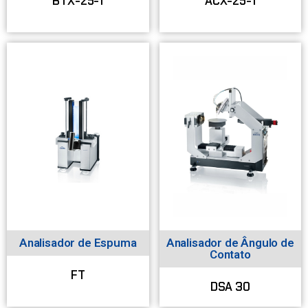
BTX-25-1
ACX-25-1
Analisador de Espuma
Analisador de Ângulo de
Contato
FT
DSA 30