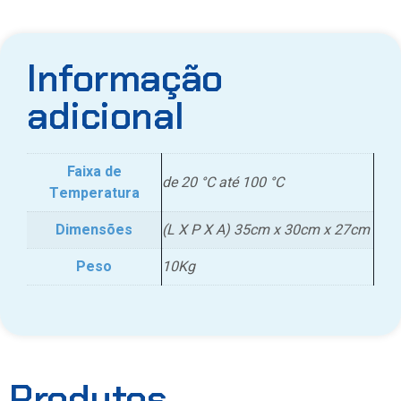
Informação
adicional
Faixa de
de 20 °C até 100 °C
Temperatura
Dimensões
(L X P X A) 35cm x 30cm x 27cm
Peso
10Kg
Produtos