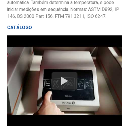
automática. Também determina a temperatura, e pode
iniciar medições em sequência. Normas: ASTM D892, IP
146, BS 2000 Part 156, FTM 791 3211, ISO 6247.
CATÁLOGO