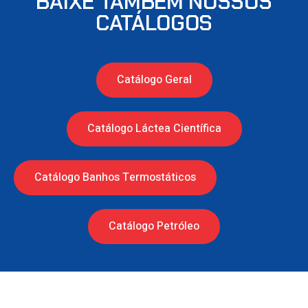
BAIXE TAMBÉM NOSSOS
CATÁLOGOS
Catálogo Geral
Catálogo Láctea Científica
Catálogo Banhos Termostáticos
Catálogo Petróleo