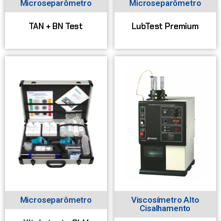
Microseparômetro
Microseparômetro
TAN + BN Test
LubTest Premium
Microseparômetro
Viscosímetro Alto
Cisalhamento