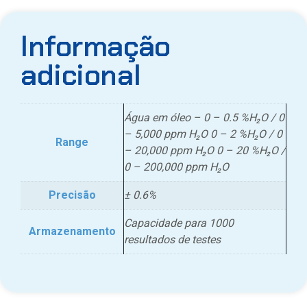
Informação
adicional
Água em óleo – 0 – 0.5 %H₂O / 0
– 5,000 ppm H₂O 0 – 2 %H₂O / 0
Range
– 20,000 ppm H₂O 0 – 20 %H₂O /
0 – 200,000 ppm H₂O
Precisão
± 0.6%
Capacidade para 1000
Armazenamento
resultados de testes