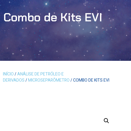
Combo de Kits EVI
INÍCIO
/
ANÁLISE DE PETRÓLEO E
DERIVADOS
/
MICROSEPARÔMETRO
/ COMBO DE KITS EVI