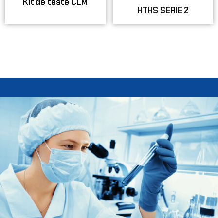
Kit de teste CLM
HTHS SERIE 2