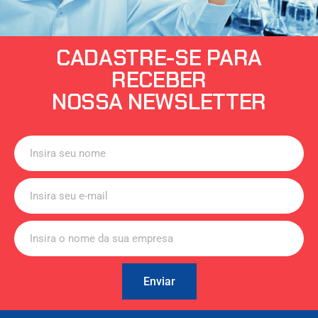
CADASTRE-SE PARA
RECEBER
NOSSA NEWSLETTER
Enviar