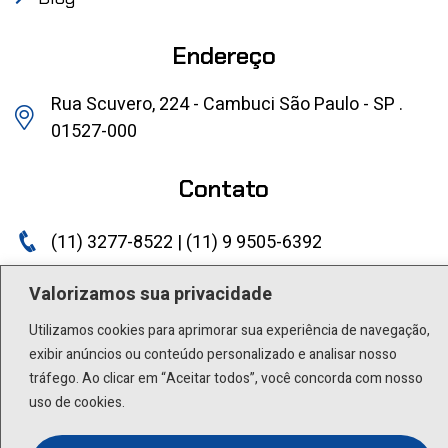
Endereço
Rua Scuvero, 224 - Cambuci São Paulo - SP .
01527-000
Contato
(11) 3277-8522 | (11) 9 9505-6392
lactea@lactea.com.br
Valorizamos sua privacidade
Utilizamos cookies para aprimorar sua experiência de navegação,
Social
exibir anúncios ou conteúdo personalizado e analisar nosso
tráfego. Ao clicar em “Aceitar todos”, você concorda com nosso
uso de cookies.