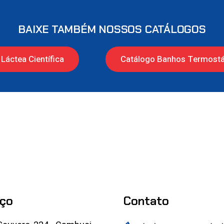
BAIXE TAMBÉM NOSSOS CATÁLOGOS
Láctea Científica
Catálogo Banhos Termostá
ço
Contato