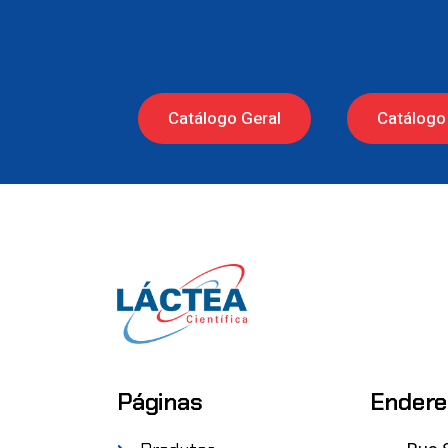
Catálogo Geral
Catálogo 
Páginas
Endere