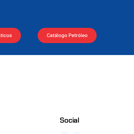
ticos
Catálogo Petróleo
Social