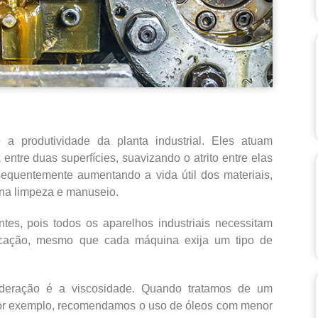
e a produtividade da planta industrial. Eles atuam
ntre duas superfícies, suavizando o atrito entre elas
equentemente aumentando a vida útil dos materiais,
r na limpeza e manuseio.
ntes, pois todos os aparelhos industriais necessitam
ficação, mesmo que cada máquina exija um tipo de
ideração é a viscosidade. Quando tratamos de um
 por exemplo, recomendamos o uso de óleos com menor