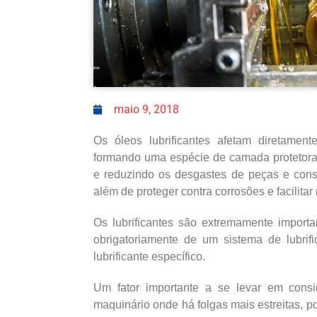
maio 9, 2018
Os óleos lubrificantes afetam diretament
formando uma espécie de camada protetora e
e reduzindo os desgastes de peças e cons
além de proteger contra corrosões e facilita
Os lubrificantes são extremamente importa
obrigatoriamente de um sistema de lubri
lubrificante específico.
Um fator importante a se levar em cons
maquinário onde há folgas mais estreitas,