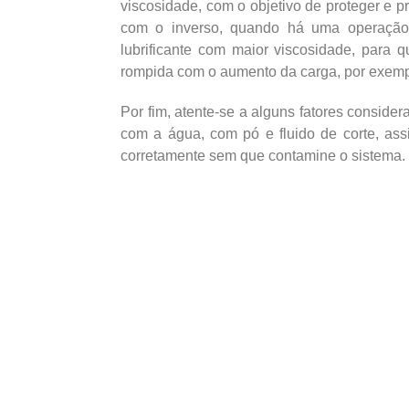
viscosidade, com o objetivo de proteger e
com o inverso, quando há uma operaçã
lubrificante com maior viscosidade, para q
rompida com o aumento da carga, por exemp
Por fim, atente-se a alguns fatores consider
com a água, com pó e fluido de corte, as
corretamente sem que contamine o sistema.