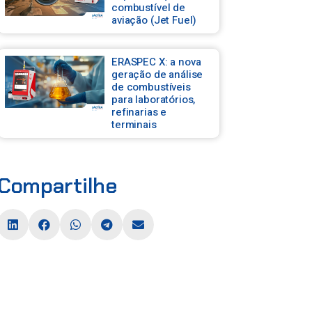
combustível de
aviação (Jet Fuel)
ERASPEC X: a nova
geração de análise
de combustíveis
para laboratórios,
refinarias e
terminais
Compartilhe