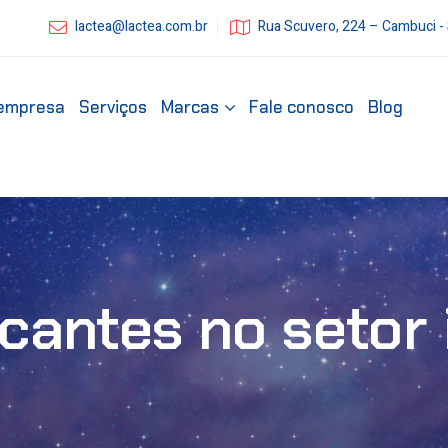
lactea@lactea.com.br
Rua Scuvero, 224 – Cambuci -
empresa
Serviços
Marcas
Fale conosco
Blog
icantes no setor 