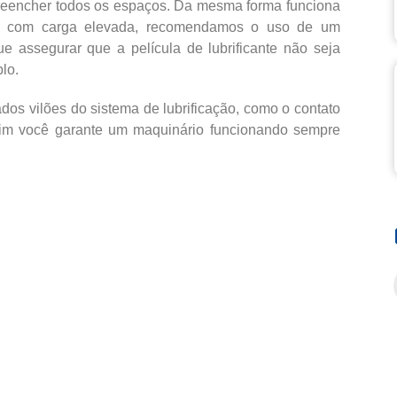
 preencher todos os espaços. Da mesma forma funciona
o com carga elevada, recomendamos o uso de um
ue assegurar que a película de lubrificante não seja
lo.
ados vilões do sistema de lubrificação, como o contato
sim você garante um maquinário funcionando sempre