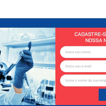
CADASTRE-S
NOSSA 