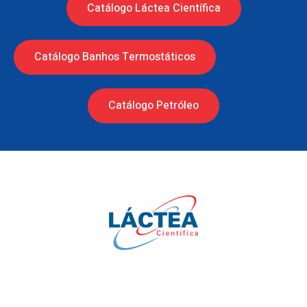
Catálogo Láctea Científica
Catálogo Banhos Termostáticos
Catálogo Petróleo