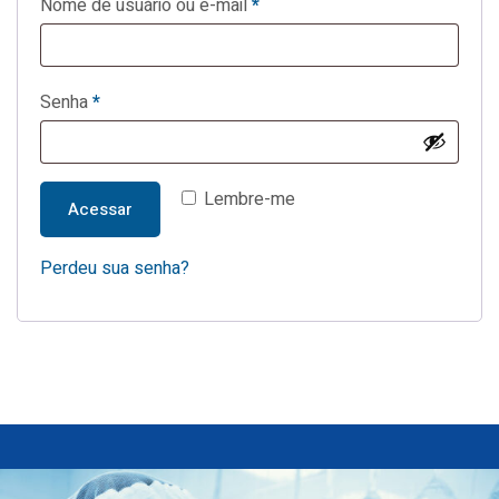
Nome de usuário ou e-mail
*
Senha
*
Lembre-me
Acessar
Perdeu sua senha?