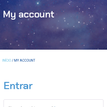
My account
INÍCIO
/ MY ACCOUNT
Entrar