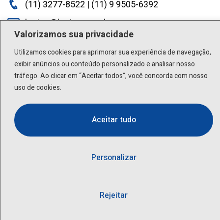
(11) 3277-8522 | (11) 9 9505-6392
lactea@lactea.com.br
Valorizamos sua privacidade
Social
Utilizamos cookies para aprimorar sua experiência de navegação,
exibir anúncios ou conteúdo personalizado e analisar nosso
tráfego. Ao clicar em “Aceitar todos”, você concorda com nosso
uso de cookies.
Aceitar tudo
Personalizar
Rejeitar