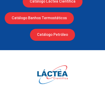
Catálogo Láctea Científica
Catálogo Banhos Termostáticos
Catálogo Petróleo