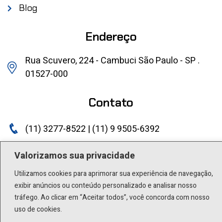
Blog
Endereço
Rua Scuvero, 224 - Cambuci São Paulo - SP .
01527-000
Contato
(11) 3277-8522 | (11) 9 9505-6392
lactea@lactea.com.br
Valorizamos sua privacidade
Social
Utilizamos cookies para aprimorar sua experiência de navegação,
exibir anúncios ou conteúdo personalizado e analisar nosso
tráfego. Ao clicar em “Aceitar todos”, você concorda com nosso
uso de cookies.