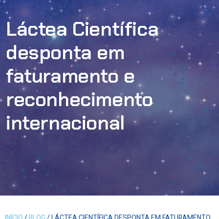
Láctea Científica
desponta em
faturamento e
reconhecimento
internacional
INÍCIO
/
BLOG
/ LÁCTEA CIENTÍFICA DESPONTA EM FATURAMENTO