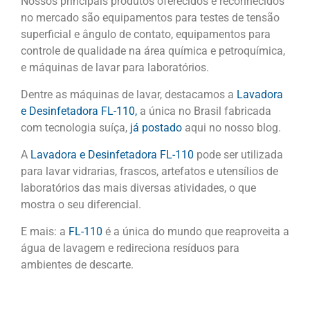
Nossos principais produtos oferecidos e reconhecidos
no mercado são equipamentos para testes de tensão
superficial e ângulo de contato, equipamentos para
controle de qualidade na área química e petroquímica,
e máquinas de lavar para laboratórios.
Dentre as máquinas de lavar, destacamos a
Lavadora
e Desinfetadora FL-110,
a única no Brasil fabricada
com tecnologia suíça,
já postado
aqui no nosso blog.
A
Lavadora e Desinfetadora FL-110
pode ser utilizada
para lavar vidrarias, frascos, artefatos e utensílios de
laboratórios das mais diversas atividades, o que
mostra o seu diferencial.
E mais: a
FL-110
é a única do mundo que reaproveita a
água de lavagem e redireciona resíduos para
ambientes de descarte.