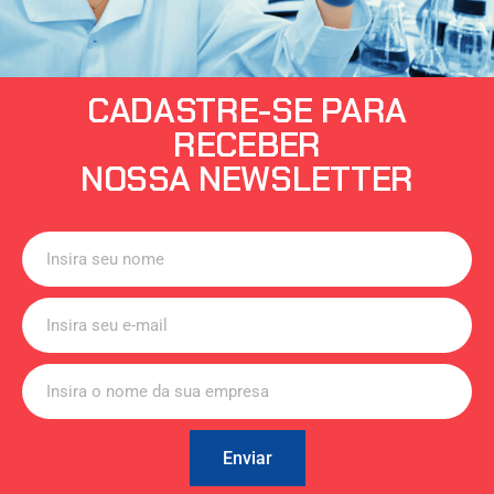
CADASTRE-SE PARA
RECEBER
NOSSA NEWSLETTER
Enviar