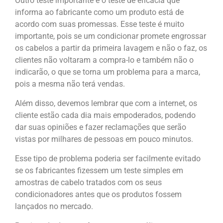
Outro teste importante é o teste de eficácia que
informa ao fabricante como um produto está de
acordo com suas promessas. Esse teste é muito
importante, pois se um condicionar promete engrossar
os cabelos a partir da primeira lavagem e não o faz, os
clientes não voltaram a compra-lo e também não o
indicarão, o que se torna um problema para a marca,
pois a mesma não terá vendas.
Além disso, devemos lembrar que com a internet, os
cliente estão cada dia mais empoderados, podendo
dar suas opiniões e fazer reclamações que serão
vistas por milhares de pessoas em pouco minutos.
Esse tipo de problema poderia ser facilmente evitado
se os fabricantes fizessem um teste simples em
amostras de cabelo tratados com os seus
condicionadores antes que os produtos fossem
lançados no mercado.