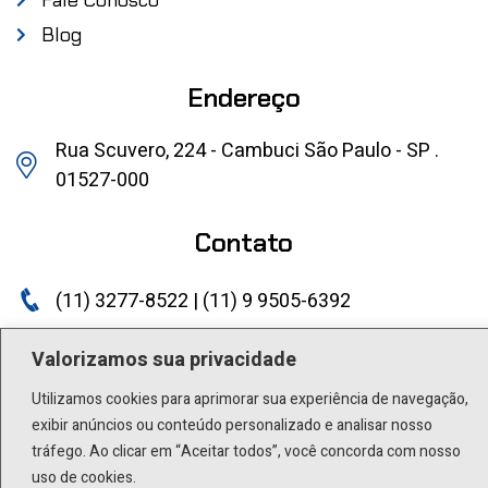
Blog
Endereço
Rua Scuvero, 224 - Cambuci São Paulo - SP .
01527-000
Contato
(11) 3277-8522 | (11) 9 9505-6392
lactea@lactea.com.br
Valorizamos sua privacidade
Social
Utilizamos cookies para aprimorar sua experiência de navegação,
exibir anúncios ou conteúdo personalizado e analisar nosso
tráfego. Ao clicar em “Aceitar todos”, você concorda com nosso
uso de cookies.