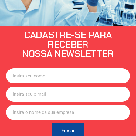
CADASTRE-SE PARA
RECEBER
NOSSA NEWSLETTER
Enviar