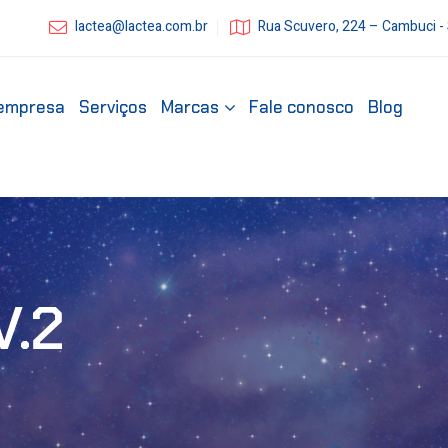
lactea@lactea.com.br
Rua Scuvero, 224 – Cambuci -
empresa
Serviços
Marcas
Fale conosco
Blog
V.2