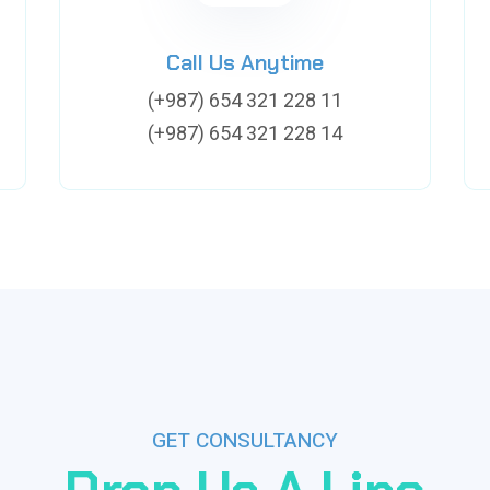
Call Us Anytime
(+987) 654 321 228 11
(+987) 654 321 228 14
GET CONSULTANCY