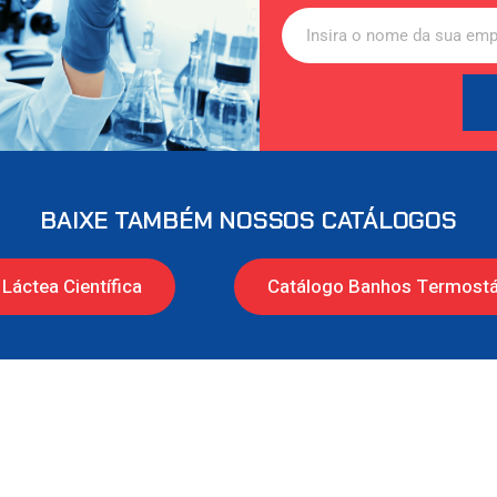
BAIXE TAMBÉM NOSSOS CATÁLOGOS
Láctea Científica
Catálogo Banhos Termostá