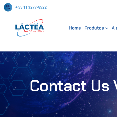
+ 55 11 3277-8522
Home
Produtos
A 
Contact Us 