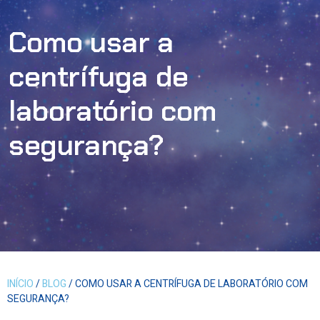
Como usar a
centrífuga de
laboratório com
segurança?
INÍCIO
/
BLOG
/ COMO USAR A CENTRÍFUGA DE LABORATÓRIO COM
SEGURANÇA?