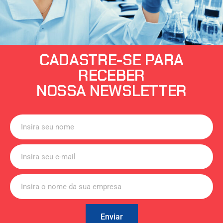
CADASTRE-SE PARA
RECEBER
NOSSA NEWSLETTER
Enviar