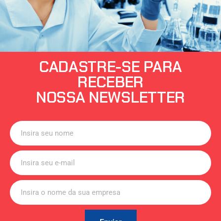
CADASTRE-SE PARA
RECEBER
NOSSA NEWSLETTER