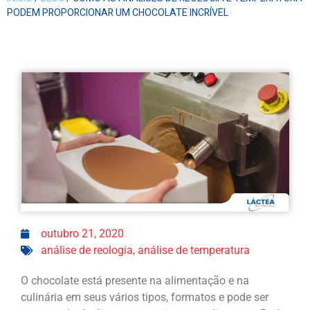
PODEM PROPORCIONAR UM CHOCOLATE INCRÍVEL
outubro 21, 2020
análise de reologia
,
análise de temperatura
O chocolate está presente na alimentação e na
culinária em seus vários tipos, formatos e pode ser