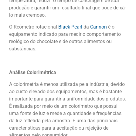
temperatura, reduzir o tempo de conchagem de sua
produção e garantir um resultado final que pode deixá-
lo mais cremoso.
O Reômetro rotacional
Black Pearl
da
Cannon
é o
equipamento indicado para medir o comportamento
reológico do chocolate e de outros alimentos ou
substâncias.
Análise Colorimétrica
A colorimetria é menos utilizada pela indústria, devido
ao custo elevado dos equipamentos, mas é bastante
importante para garantir a uniformidade dos produtos.
É realizada por meio de um colorímetro que possui
uma fonte de luz e mede a quantidade e frequências
da luz refletida pela amostra. É uma das principais
características para a aceitação ou rejeição de
alimentos pelo consumidor.