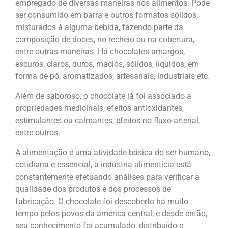
empregado de diversas maneiras nos alimentos. Pode
ser consumido em barra e outros formatos sólidos,
misturados à alguma bebida, fazendo parte da
composição de doces, no recheio ou na cobertura,
entre outras maneiras. Há chocolates amargos,
escuros, claros, duros, macios, sólidos, líquidos, em
forma de pó, aromatizados, artesanais, industriais etc.
Além de saboroso, o chocolate já foi associado a
propriedades medicinais, efeitos antioxidantes,
estimulantes ou calmantes, efeitos no fluxo arterial,
entre outros.
A alimentação é uma atividade básica do ser humano,
cotidiana e essencial, a indústria alimentícia está
constantemente efetuando análises para verificar a
qualidade dos produtos e dos processos de
fabricação. O chocolate foi descoberto há muito
tempo pelos povos da américa central, e desde então,
seu conhecimento foi acumulado, distribuído e