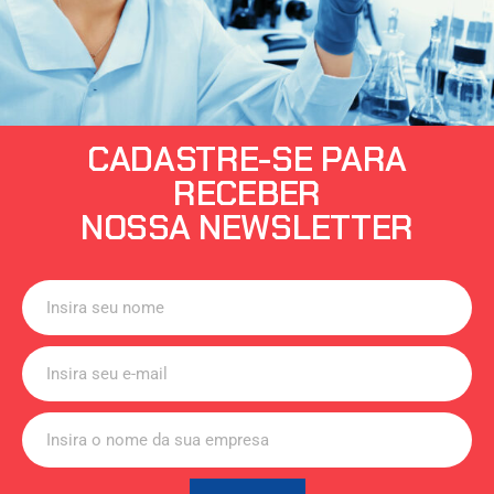
CADASTRE-SE PARA
RECEBER
NOSSA NEWSLETTER