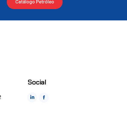
Catálogo Petróleo
Social
2