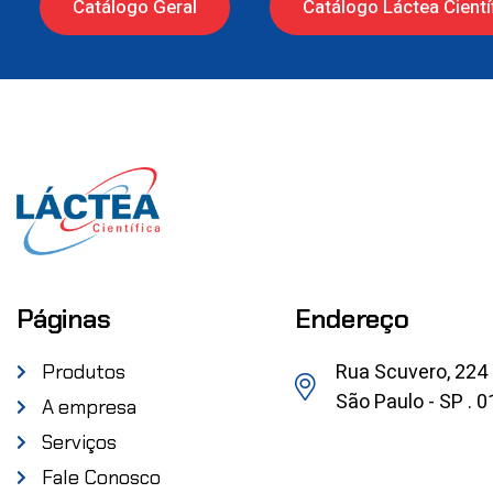
Catálogo Geral
Catálogo Láctea Cientí
Páginas
Endereço
Rua Scuvero, 224
Produtos
São Paulo - SP . 
A empresa
Serviços
Fale Conosco