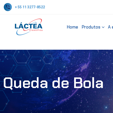
+ 55 11 3277-8522
Home
Produtos
A 
Queda de Bola