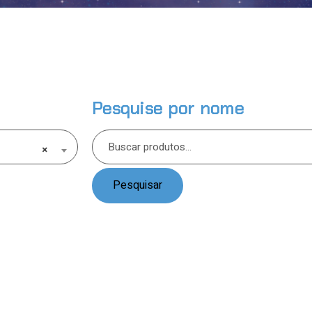
Pesquise por nome
×
Pesquisar