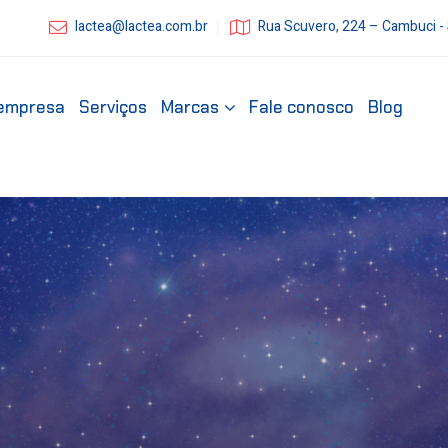
lactea@lactea.com.br
Rua Scuvero, 224 – Cambuci -
empresa
Serviços
Marcas
Fale conosco
Blog