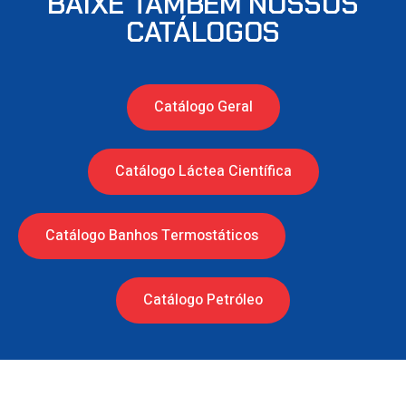
BAIXE TAMBÉM NOSSOS
CATÁLOGOS
Catálogo Geral
Catálogo Láctea Científica
Catálogo Banhos Termostáticos
Catálogo Petróleo