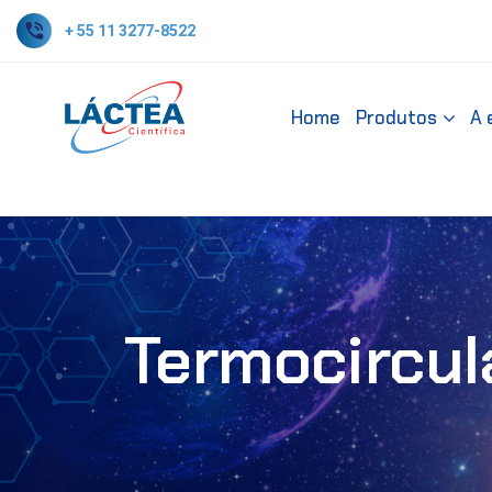
+ 55 11 3277-8522
Home
Produtos
A 
Termocircul