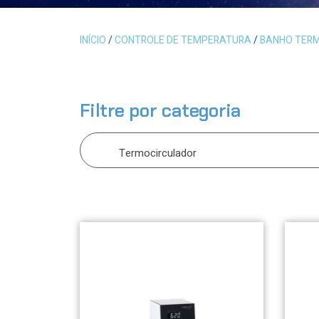
INÍCIO
/
CONTROLE DE TEMPERATURA
/
BANHO TER
Filtre por categoria
Termocirculador