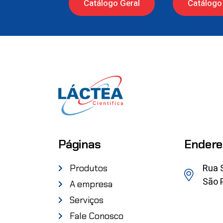
Catálogo Geral
Catálogo 
Páginas
Endere
Rua 
Produtos
São P
A empresa
Serviços
Fale Conosco