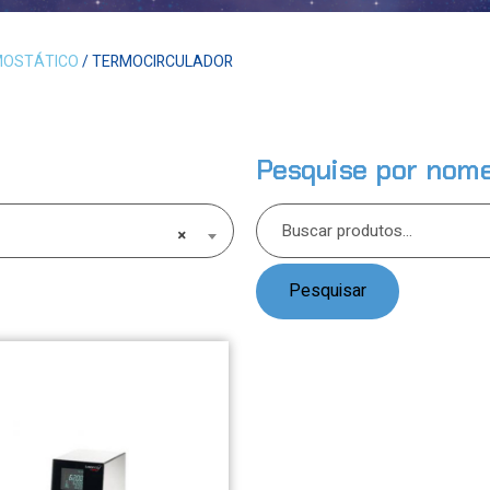
MOSTÁTICO
/ TERMOCIRCULADOR
Pesquise por nom
×
Pesquisar