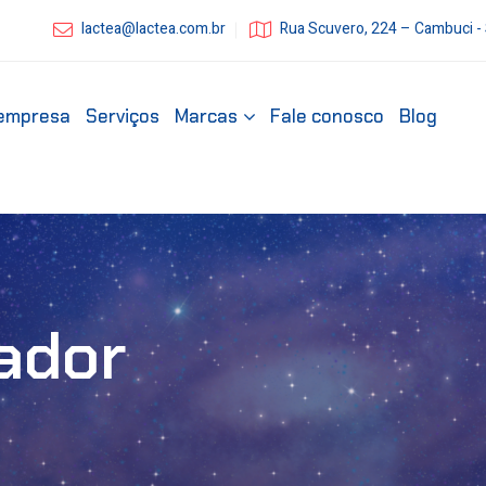
lactea@lactea.com.br
Rua Scuvero, 224 – Cambuci -
empresa
Serviços
Marcas
Fale conosco
Blog
ador