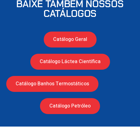
BAIXE TAMBÉM NOSSOS
CATÁLOGOS
Catálogo Geral
Catálogo Láctea Científica
Catálogo Banhos Termostáticos
Catálogo Petróleo