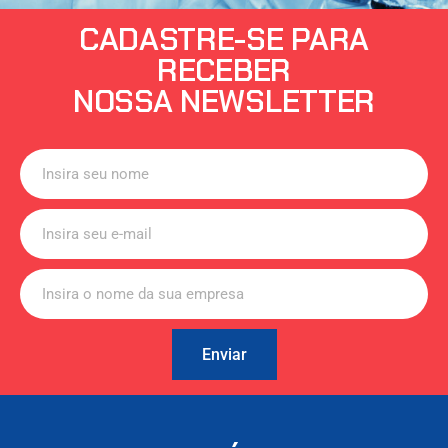
CADASTRE-SE PARA
RECEBER
NOSSA NEWSLETTER
Enviar