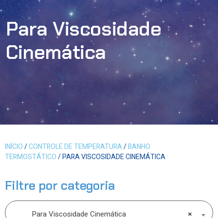
Para Viscosidade
Cinemática
INÍCIO
/
CONTROLE DE TEMPERATURA
/
BANHO
TERMOSTÁTICO
/ PARA VISCOSIDADE CINEMÁTICA
Filtre por categoria
Para Viscosidade Cinemática
×