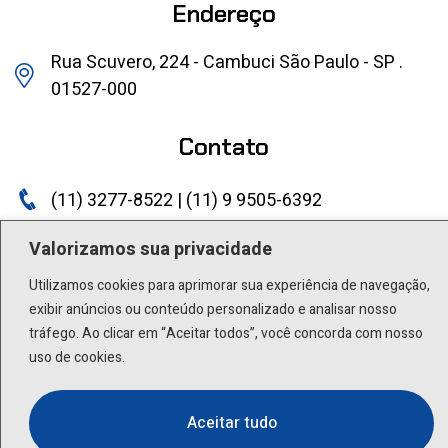
Endereço
Rua Scuvero, 224 - Cambuci São Paulo - SP .
01527-000
Contato
(11) 3277-8522 | (11) 9 9505-6392
lactea@lactea.com.br
Valorizamos sua privacidade
Utilizamos cookies para aprimorar sua experiência de navegação,
Social
exibir anúncios ou conteúdo personalizado e analisar nosso
tráfego. Ao clicar em “Aceitar todos”, você concorda com nosso
uso de cookies.
Aceitar tudo