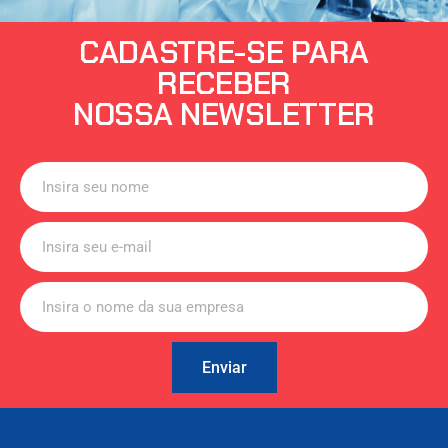
CADASTRE-SE PARA
RECEBER
NOSSA NEWSLETTER
Enviar