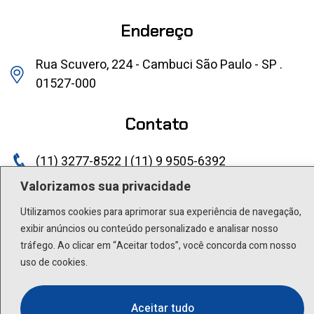
Endereço
Rua Scuvero, 224 - Cambuci São Paulo - SP .
01527-000
Contato
(11) 3277-8522 | (11) 9 9505-6392
Valorizamos sua privacidade
lactea@lactea.com.br
Utilizamos cookies para aprimorar sua experiência de navegação,
Social
exibir anúncios ou conteúdo personalizado e analisar nosso
tráfego. Ao clicar em “Aceitar todos”, você concorda com nosso
uso de cookies.
Aceitar tudo