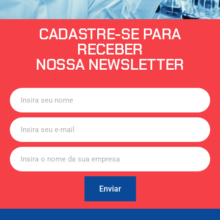
CADASTRE-SE PARA
RECEBER
NOSSA NEWSLETTER
Enviar