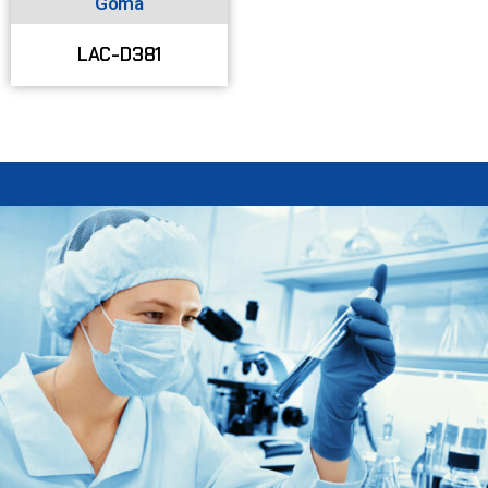
Goma
LAC-D381