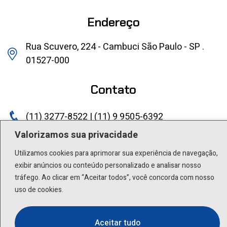
Endereço
Rua Scuvero, 224 - Cambuci São Paulo - SP .
01527-000
Contato
(11) 3277-8522 | (11) 9 9505-6392
Valorizamos sua privacidade
lactea@lactea.com.br
Utilizamos cookies para aprimorar sua experiência de navegação,
Social
exibir anúncios ou conteúdo personalizado e analisar nosso
tráfego. Ao clicar em “Aceitar todos”, você concorda com nosso
uso de cookies.
Aceitar tudo