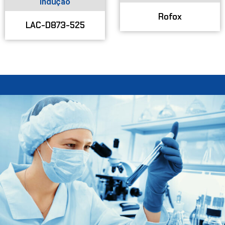
Indução
Rofox
LAC-D873-525