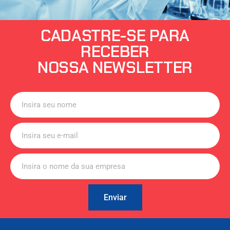
CADASTRE-SE PARA
RECEBER
NOSSA NEWSLETTER
Enviar