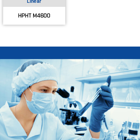
Linear
HPHT M4600