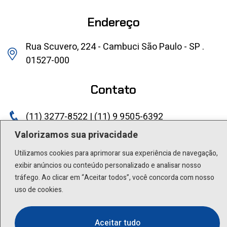
Endereço
Rua Scuvero, 224 - Cambuci São Paulo - SP .
01527-000
Contato
(11) 3277-8522 | (11) 9 9505-6392
Valorizamos sua privacidade
lactea@lactea.com.br
Utilizamos cookies para aprimorar sua experiência de navegação,
Social
exibir anúncios ou conteúdo personalizado e analisar nosso
tráfego. Ao clicar em “Aceitar todos”, você concorda com nosso
uso de cookies.
Aceitar tudo