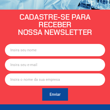
CADASTRE-SE PARA
RECEBER
NOSSA NEWSLETTER
Enviar