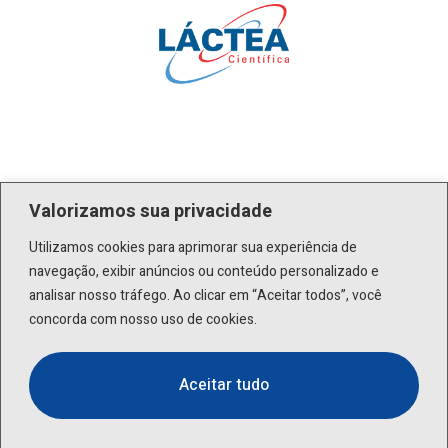
Páginas
Valorizamos sua privacidade
Utilizamos cookies para aprimorar sua experiência de
Produtos
navegação, exibir anúncios ou conteúdo personalizado e
A empresa
analisar nosso tráfego. Ao clicar em “Aceitar todos”, você
concorda com nosso uso de cookies.
Serviços
Fale Conosco
Aceitar tudo
Blog
Endereço