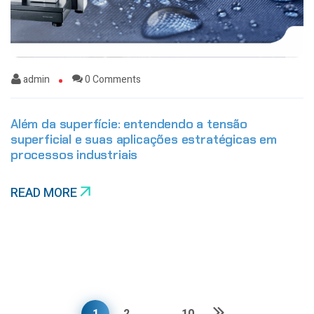
admin
0 Comments
Além da superfície: entendendo a tensão
superficial e suas aplicações estratégicas em
processos industriais
READ MORE
1
2
…
10