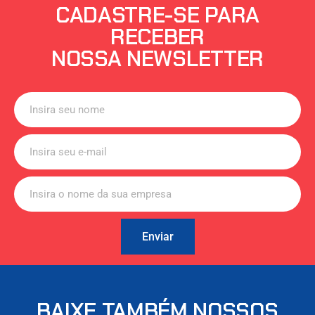
CADASTRE-SE PARA
RECEBER
NOSSA NEWSLETTER
Enviar
BAIXE TAMBÉM NOSSOS