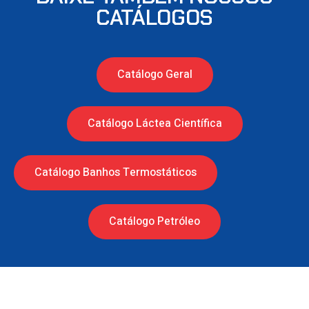
CATÁLOGOS
Catálogo Geral
Catálogo Láctea Científica
Catálogo Banhos Termostáticos
Catálogo Petróleo