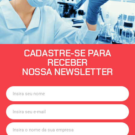
CADASTRE-SE PARA
RECEBER
NOSSA NEWSLETTER