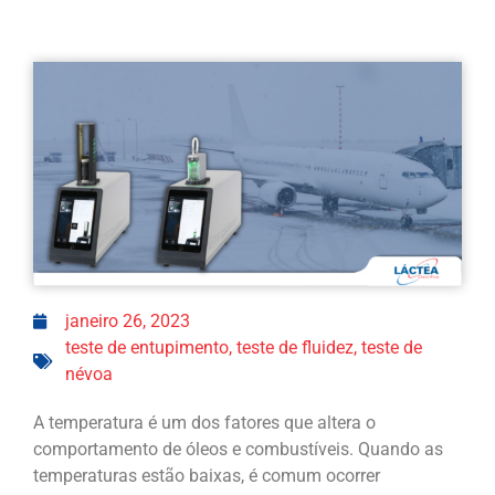
janeiro 26, 2023
teste de entupimento
,
teste de fluidez
,
teste de
névoa
A temperatura é um dos fatores que altera o
comportamento de óleos e combustíveis. Quando as
temperaturas estão baixas, é comum ocorrer