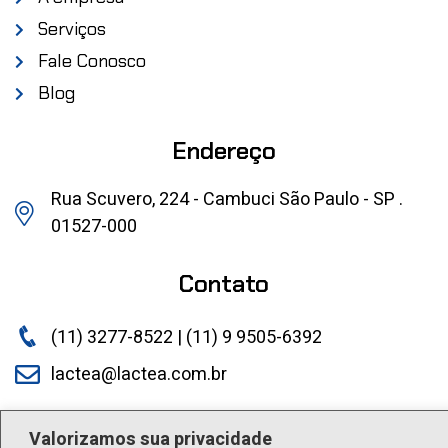
Serviços
Fale Conosco
Blog
Endereço
Rua Scuvero, 224 - Cambuci São Paulo - SP .
01527-000
Contato
(11) 3277-8522 | (11) 9 9505-6392
lactea@lactea.com.br
Social
Valorizamos sua privacidade