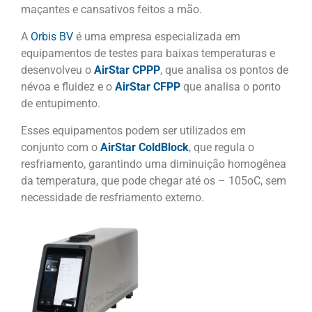
maçantes e cansativos feitos a mão.
A
Orbis BV
é uma empresa especializada em
equipamentos de testes para baixas temperaturas e
desenvolveu o
AirStar CPPP
, que analisa os pontos de
névoa e fluidez e o
AirStar CFPP
que analisa o ponto
de entupimento.
Esses equipamentos podem ser utilizados em
conjunto com o
AirStar ColdBlock
, que regula o
resfriamento, garantindo uma diminuição homogênea
da temperatura, que pode chegar até os – 105oC, sem
necessidade de resfriamento externo.